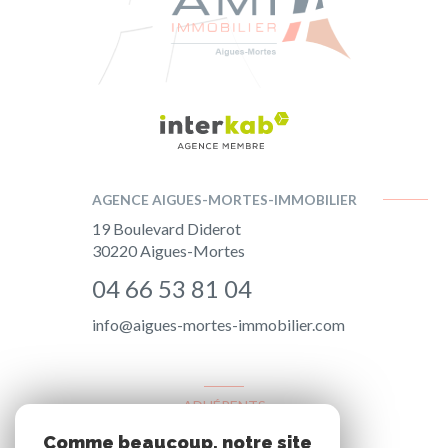
AGENCE AIGUES-MORTES-IMMOBILIER
19 Boulevard Diderot
30220
Aigues-Mortes
04 66 53 81 04
info@aigues-mortes-immobilier.com
ADHÉRENTS
Comme beaucoup, notre site
Nous adhérons