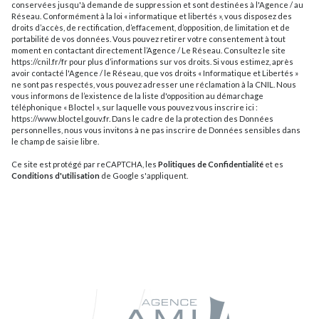
conservées jusqu'à demande de suppression et sont destinées à l'Agence / au
Réseau. Conformément à la loi « informatique et libertés », vous disposez des
droits d’accès, de rectification, d’effacement, d’opposition, de limitation et de
portabilité de vos données. Vous pouvez retirer votre consentement à tout
moment en contactant directement l’Agence / Le Réseau. Consultez le site
https://cnil.fr/fr
pour plus d’informations sur vos droits. Si vous estimez, après
avoir contacté l'Agence / le Réseau, que vos droits « Informatique et Libertés »
ne sont pas respectés, vous pouvez adresser une réclamation à la CNIL. Nous
vous informons de l’existence de la liste d'opposition au démarchage
téléphonique « Bloctel », sur laquelle vous pouvez vous inscrire ici :
https://www.bloctel.gouv.fr
. Dans le cadre de la protection des Données
personnelles, nous vous invitons à ne pas inscrire de Données sensibles dans
le champ de saisie libre.
Ce site est protégé par reCAPTCHA, les
Politiques de Confidentialité
et es
Conditions d'utilisation
de Google s'appliquent.