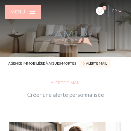
0
FR
MENU
AGENCE IMMOBILIÈRE À AIGUES-MORTES
ALERTE MAIL
ALERTE E-MAIL
Créer une alerte personnalisée