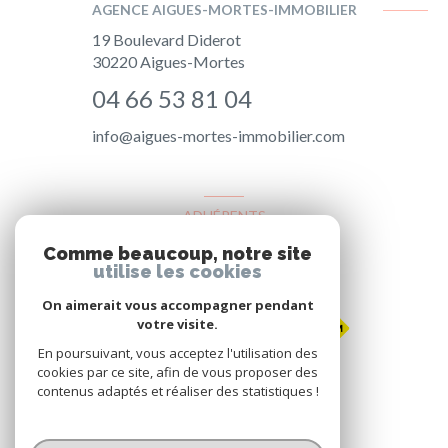
AGENCE AIGUES-MORTES-IMMOBILIER
19 Boulevard Diderot
30220
Aigues-Mortes
04 66 53 81 04
info@aigues-mortes-immobilier.com
ADHÉRENTS
Comme beaucoup, notre site
Nous adhérons
utilise les cookies
On aimerait vous accompagner pendant
votre visite.
En poursuivant, vous acceptez l'utilisation des
cookies par ce site, afin de vous proposer des
contenus adaptés et réaliser des statistiques !
© 2026 | Tous droits réservés