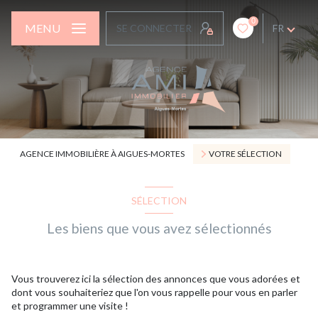
0
MENU
SE CONNECTER
FR
AGENCE IMMOBILIÈRE À AIGUES-MORTES
VOTRE SÉLECTION
SÉLECTION
Les biens que vous avez sélectionnés
Vous trouverez ici la sélection des annonces que vous adorées et
dont vous souhaiteriez que l'on vous rappelle pour vous en parler
et programmer une visite !