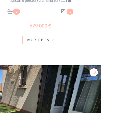
Maison 6 pièce(s) 3 chambre(s) 111 m²
1
1
679 000 €
VOIR LE BIEN