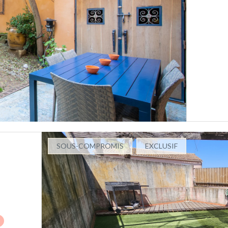
SOUS-COMPROMIS
EXCLUSIF