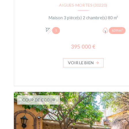
AIGUES-MORTES (30220)
Maison 3 pièce(s) 2 chambre(s) 80 m²
1
639 m²
395 000 €
VOIR LE BIEN
COUP DE COEUR