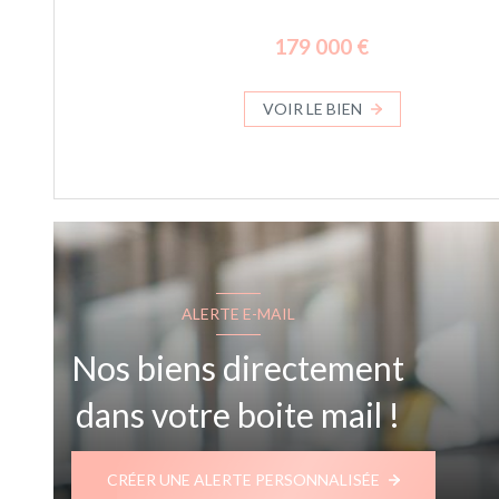
179 000 €
VOIR LE BIEN
ALERTE E-MAIL
Nos biens directement
dans votre boite mail !
CRÉER UNE ALERTE PERSONNALISÉE