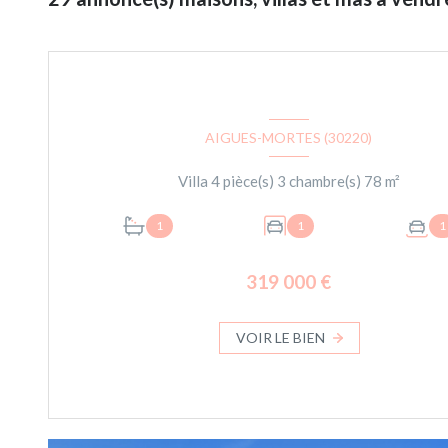
AIGUES-MORTES (30220)
Villa 4 pièce(s) 3 chambre(s) 78 m²
1
1
1
319 000 €
VOIR LE BIEN