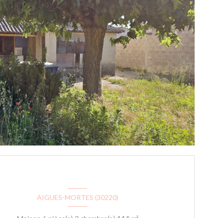
AIGUES-MORTES (30220)