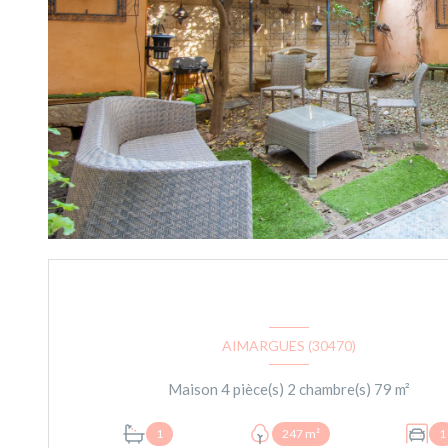
AIMARGUES (30470)
Maison 4 pièce(s) 2 chambre(s) 79 m²
1
247 m²
1