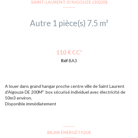
SAINT-LAURENT-D'AIGOUZE (30220)
Autre 1 pièce(s) 7.5 m²
110 € CC*
Réf
BA3
A louer dans grand hangar proche centre ville de Saint Laurent
d'Aigouze DE 200M² box sécurisé individuel avec électricité de
50m3 environ.
Disponible immédiatement
BILAN ÉNERGÉTIQUE