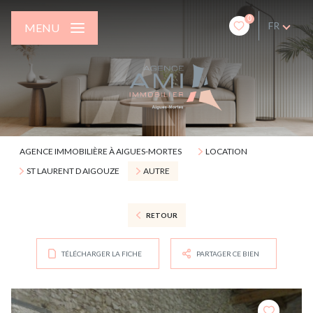
0
FR
MENU
AGENCE IMMOBILIÈRE À AIGUES-MORTES
LOCATION
ST LAURENT D AIGOUZE
AUTRE
RETOUR
TÉLÉCHARGER LA FICHE
PARTAGER CE BIEN