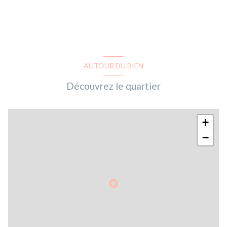
AUTOUR DU BIEN
Découvrez le quartier
+
−