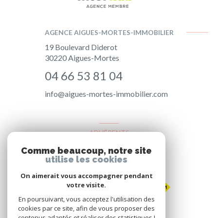
AGENCE AIGUES-MORTES-IMMOBILIER
19 Boulevard Diderot
30220
Aigues-Mortes
04 66 53 81 04
info@aigues-mortes-immobilier.com
ADHÉRENTS
Comme beaucoup, notre site
Nous adhérons
utilise les cookies
On aimerait vous accompagner pendant
votre visite.
En poursuivant, vous acceptez l'utilisation des
cookies par ce site, afin de vous proposer des
contenus adaptés et réaliser des statistiques !