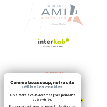
ADHÉRENTS
Comme beaucoup, notre site
Nous adhérons
utilise les cookies
On aimerait vous accompagner pendant
votre visite.
En poursuivant, vous acceptez l'utilisation des