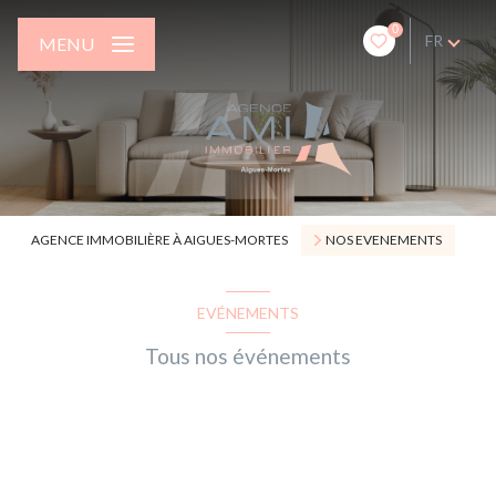
0
FR
MENU
AGENCE IMMOBILIÈRE À AIGUES-MORTES
NOS EVENEMENTS
EVÉNEMENTS
Tous nos événements