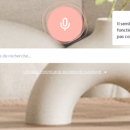
Il sem
foncti
pas c
UTILISEZ LE MOTEUR DE RECHERCHE CLASSIQUE