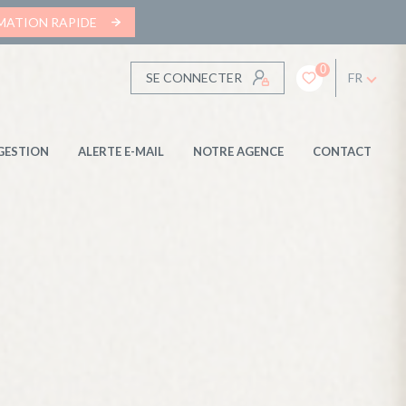
IMATION RAPIDE
0
SE CONNECTER
FR
GESTION
ALERTE E-MAIL
NOTRE AGENCE
CONTACT