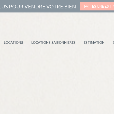
LUS POUR VENDRE VOTRE BIEN
FAITES UNE EST
LAS / MAS
TS
LOCATIONS
LOCATIONS SAISONNIÈRES
ESTIMATION
S VENDUS