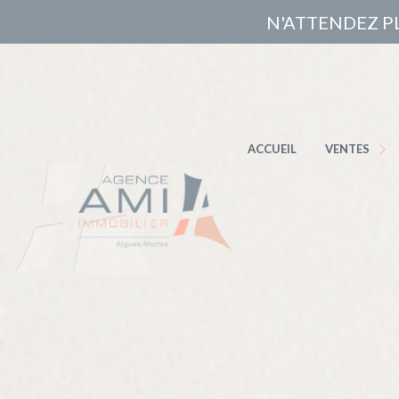
N'ATTENDEZ P
MAISONS / VIL
APPARTEMEN
ACCUEIL
VENTES
TERRAINS
MARINAS
AUTRES BIEN