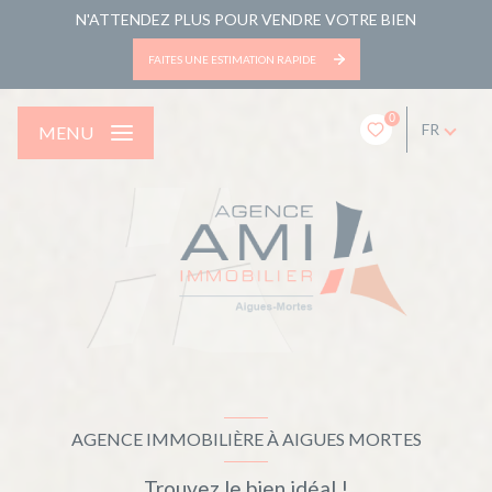
N'ATTENDEZ PLUS POUR VENDRE VOTRE BIEN
FAITES UNE ESTIMATION RAPIDE
0
FR
MENU
AGENCE IMMOBILIÈRE À AIGUES MORTES
Trouvez le bien idéal !