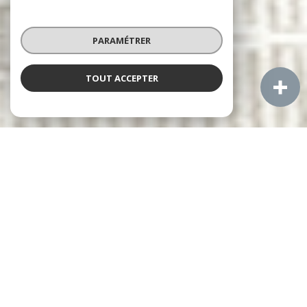
PARAMÉTRER
TOUT ACCEPTER
À PROPOS
Aigues Mortes Immobilier vous accompagne
Notre équipe vous accompagne dans toutes vos ventes
immobilières à Aigues-Mortes et les communes voisines :
Le