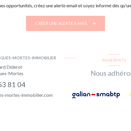
s opportunités, créez une alerte email et soyez informé dès qu'un
CRÉER UNE ALERTE E-MAIL
IGUES-MORTES-IMMOBILIER
ADHÉRENTS
ard Diderot
Nous adhéro
ues-Mortes
53 81 04
es-mortes-immobilier.com