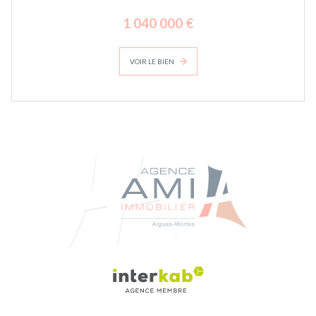
1 040 000 €
VOIR LE BIEN