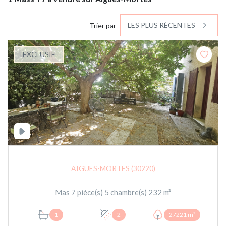
LES PLUS RÉCENTES
Trier par
EXCLUSIF
AIGUES-MORTES (30220)
Mas 7 pièce(s) 5 chambre(s) 232 m²
1
2
27221 m²