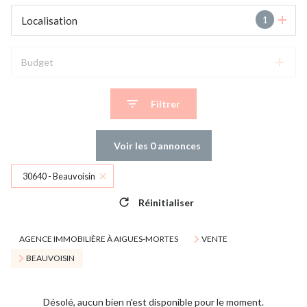
1
Localisation
Budget
Filtrer
Voir les
0
annonces
30640 - Beauvoisin
Réinitialiser
AGENCE IMMOBILIÈRE À AIGUES-MORTES
VENTE
BEAUVOISIN
Désolé, aucun bien n'est disponible pour le moment.