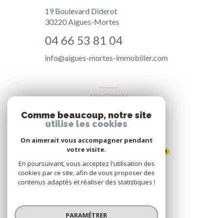
19 Boulevard Diderot
30220
Aigues-Mortes
04 66 53 81 04
info@aigues-mortes-immobilier.com
ADHÉRENTS
Comme beaucoup, notre site
Nous adhérons
utilise les cookies
On aimerait vous accompagner pendant
votre visite.
En poursuivant, vous acceptez l'utilisation des
cookies par ce site, afin de vous proposer des
contenus adaptés et réaliser des statistiques !
© 2026 | Tous droits réservés
PARAMÉTRER