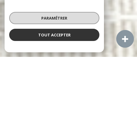
PARAMÉTRER
TOUT ACCEPTER
À PROPOS
Aigues Mortes Immobilier vous accompagne
Notre équipe vous accompagne dans toutes vos ventes
immobilières à Aigues-Mortes et les communes voisines :
Le