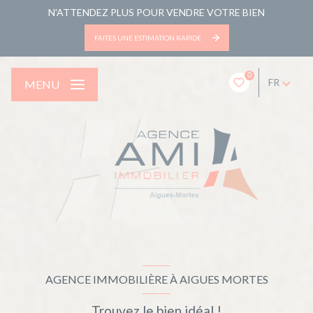
N'ATTENDEZ PLUS POUR VENDRE VOTRE BIEN
FAITES UNE ESTIMATION RAPIDE
0
FR
MENU
AGENCE IMMOBILIÈRE À AIGUES MORTES
Trouvez le bien idéal !