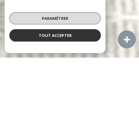
PARAMÉTRER
TOUT ACCEPTER
À PROPOS
Aigues Mortes Immobilier vous accompagne
Notre équipe vous accompagne dans toutes vos ventes
immobilières à Aigues-Mortes et les communes voisines :
Le