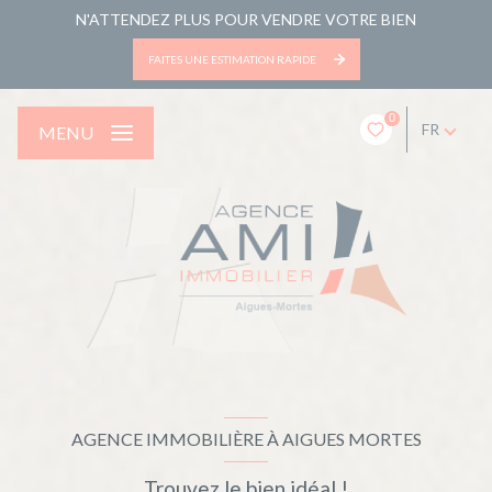
N'ATTENDEZ PLUS POUR VENDRE VOTRE BIEN
FAITES UNE ESTIMATION RAPIDE
0
FR
MENU
AGENCE IMMOBILIÈRE À AIGUES MORTES
Trouvez le bien idéal !